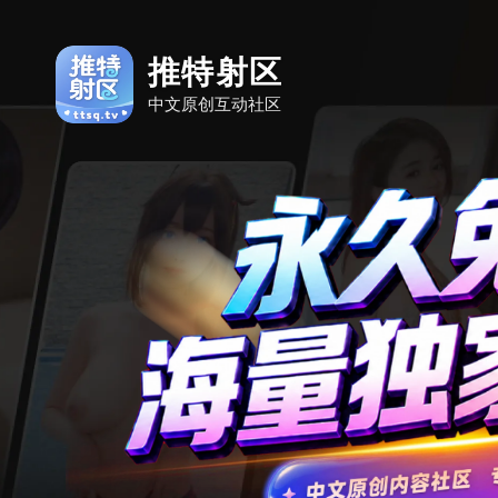
推特射区
中文原创互动社区